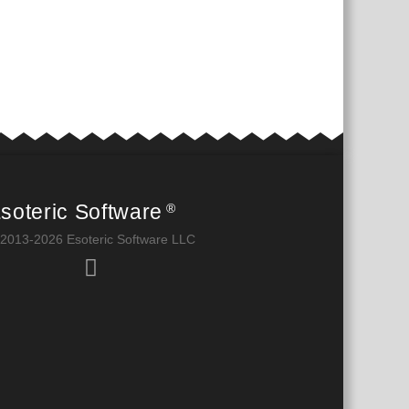
soteric Software
®
2013-2026 Esoteric Software LLC