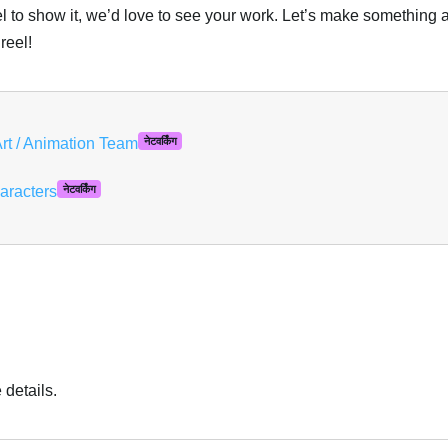
eel to show it, we’d love to see your work. Let’s make something
reel!
हि
rt / Animation Team
नेटवर्किंग
aracters
नेटवर्किंग
details.
हि