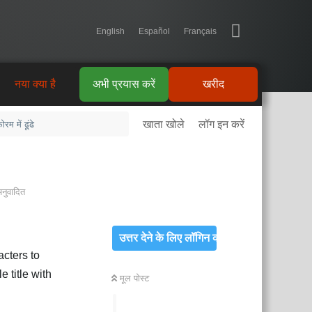
English
Español
Français
नया क्या है
अभी प्रयास करें
खरीद
खाता खोले
लॉग इन करें
अनुवादित
उत्तर देने के लिए लॉगिन करें
acters to
 title with
मूल पोस्ट