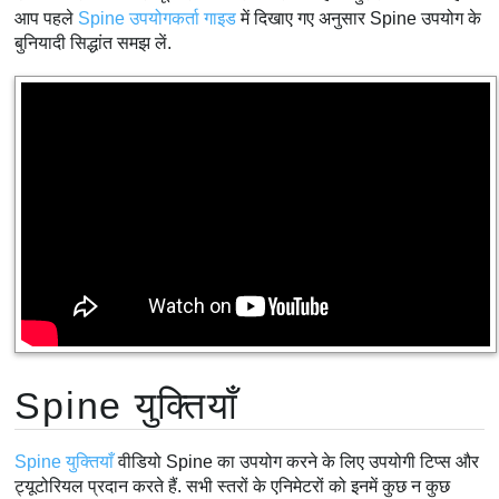
आप पहले
Spine उपयोगकर्ता गाइड
में दिखाए गए अनुसार Spine उपयोग के
बुनियादी सिद्धांत समझ लें.
Spine युक्तियाँ
Spine युक्तियाँ
वीडियो Spine का उपयोग करने के लिए उपयोगी टिप्स और
ट्यूटोरियल प्रदान करते हैं. सभी स्तरों के एनिमेटरों को इनमें कुछ न कुछ