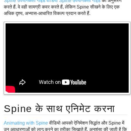
Spine उपयोगकर्ता गाइड वीडियो
Spine उपयोगकर्ता गाइड
का अनुसरण
करते हैं. वे वही सामग्री कवर करते हैं, लेकिन Spine सीखने के लिए एक
अधिक दृश्य, अभ्यास-आधारित विकल्प प्रदान करते हैं.
Spine के साथ एनिमेट करना
Animating with Spine
वीडियो आपको ऐनिमेशन सिद्धांत और Spine में
उन अवधारणाओं को लागू करने का तरीका सिखाते हैं. अनुशंसा की जाती है कि