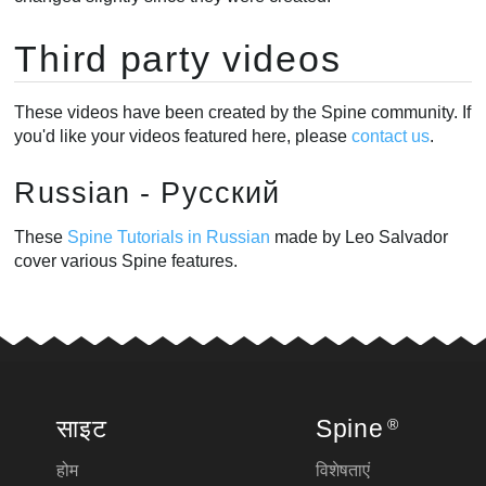
Third party videos
These videos have been created by the Spine community. If
you'd like your videos featured here, please
contact us
.
Russian - Русский
These
Spine Tutorials in Russian
made by Leo Salvador
cover various Spine features.
साइट
Spine
®
होम
विशेषताएं